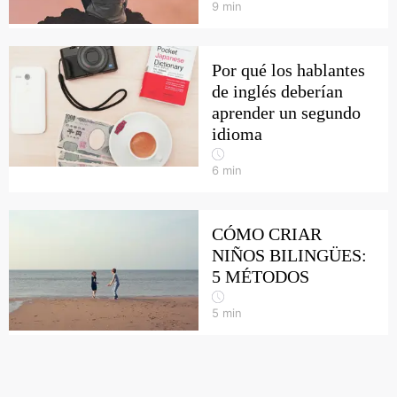
9
min
Por qué los hablantes
de inglés deberían
aprender un segundo
idioma
6
min
CÓMO CRIAR
NIÑOS BILINGÜES:
5 MÉTODOS
5
min