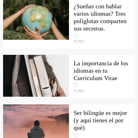
¿Sueñas con hablar
varios idiomas? Tres
políglotas comparten
sus secretos.
4
min
La importancia de los
idiomas en tu
Curriculum Vitae
4
min
Ser bilingüe es mejor
(y aquí tienes el por
qué)