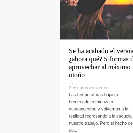
Se ha acabado el veran
¿ahora qué? 5 formas 
aprovechar al máximo 
otoño
6
minutos de lectura
Las temperaturas bajan, el
bronceado comienza a
desvanecerse y volvemos a la
realidad regresando a la escuela 
nuestro trabajo. Pero el hecho de
qu...