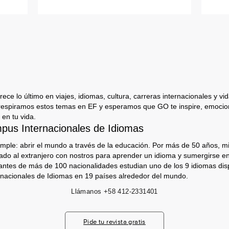
ece lo último en viajes, idiomas, cultura, carreras internacionales y vida
respiramos estos temas en EF y esperamos que GO te inspire, emocion
 en tu vida.
us Internacionales de Idiomas
imple: abrir el mundo a través de la educación. Por más de 50 años, mi
jado al extranjero con nostros para aprender un idioma y sumergirse e
antes de más de 100 nacionalidades estudian uno de los 9 idiomas dis
nacionales de Idiomas en 19 países alrededor del mundo.
Llámanos
+58 412-2331401
Pide tu revista gratis