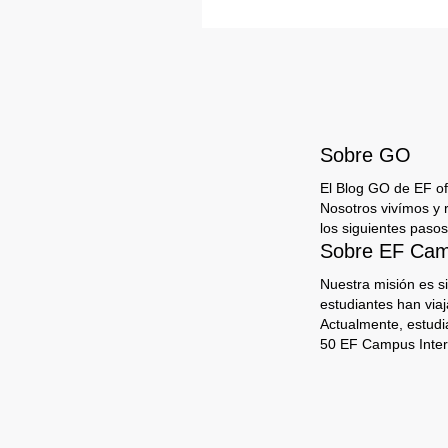
Sobre GO
El Blog GO de EF ofr
Nosotros vivímos y 
los siguientes pasos
Sobre EF Camp
Nuestra misión es s
estudiantes han via
Actualmente, estudi
50 EF Campus Inter