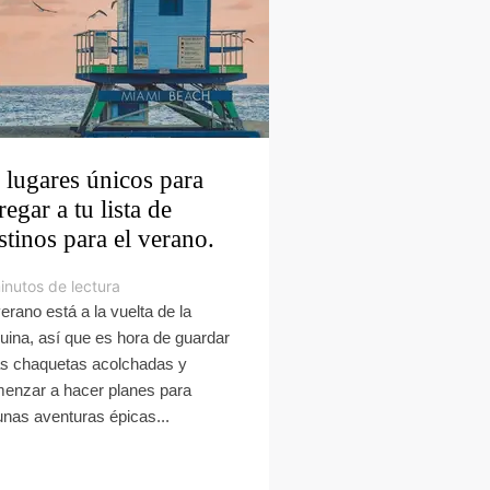
 lugares únicos para
regar a tu lista de
stinos para el verano.
inutos de lectura
verano está a la vuelta de la
uina, así que es hora de guardar
s chaquetas acolchadas y
enzar a hacer planes para
unas aventuras épicas...