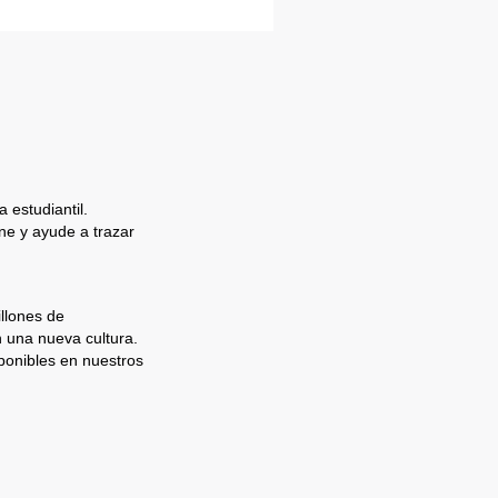
 estudiantil.
e y ayude a trazar
llones de
n una nueva cultura.
ponibles en nuestros