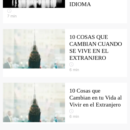
IDIOMA
7
min
10 COSAS QUE
CAMBIAN CUANDO
SE VIVE EN EL
EXTRANJERO
6
min
10 Cosas que
Cambian en tu Vida al
Vivir en el Extranjero
6
min