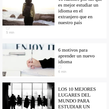
es mejor estudiar un
idioma en el
extranjero que en
nuestro país
5
min
6 motivos para
aprender un nuevo
idioma
6
min
LOS 10 MEJORES
LUGARES DEL
MUNDO PARA
ESTUDIAR UN