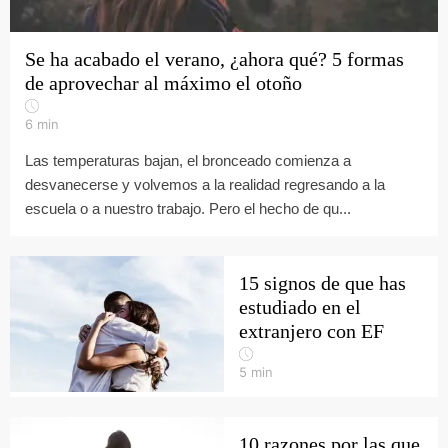
Se ha acabado el verano, ¿ahora qué? 5 formas
de aprovechar al máximo el otoño
6
min
Las temperaturas bajan, el bronceado comienza a
desvanecerse y volvemos a la realidad regresando a la
escuela o a nuestro trabajo. Pero el hecho de qu...
15 signos de que has
estudiado en el
extranjero con EF
5
min
10 razones por las que