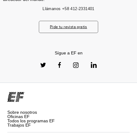
Llámanos
+58 412-2331401
Pide tu revista gratis
Sígue a EF en
Sobre nosotros
Oficinas EF
Todos los programas EF
Trabajos EF