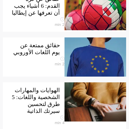
القدم: 6 أشياء يجب
أن تعرفها عن إيطاليا
min
2
حقائق ممتعة عن
يوم اللغات الأوروبي
min
2
الهوايات والمهارات
الشخصية واللغات: 5
طرق لتحسين
سيرتك الذاتية
min
4