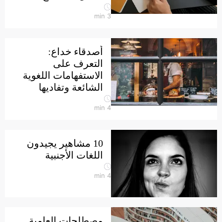
min
3
أصدقاء خداع:
التعرف على
الاستفهامات اللغوية
الشائعة وتفاديها
min
4
10 مشاهير يجيدون
اللغات الأجنبية
min
4
مصطلحات العامية