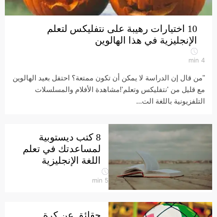
10 اختيارات رهيبة على نتفليكس لتعلم
الإنجليزية في هذا الهالوين
min
4
"من قال إن الدراسة لا يمكن أن تكون ممتعة؟ احتفل بعيد الهالوين
مع قليل من 'نتفليكس وتعلم'!مشاهدة الأفلام والمسلسلات
التلفزيونية باللغة الت...
8 كتب ديستوبية
لمساعدتك في تعلم
اللغة الإنجليزية
min
5
حقائق عن كرة