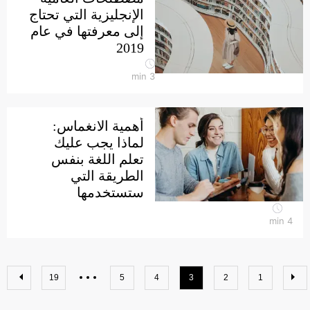
الإنجليزية التي تحتاج
إلى معرفتها في عام
2019
min
3
أهمية الانغماس:
لماذا يجب عليك
تعلم اللغة بنفس
الطريقة التي
ستستخدمها
min
4
19
5
4
3
2
1