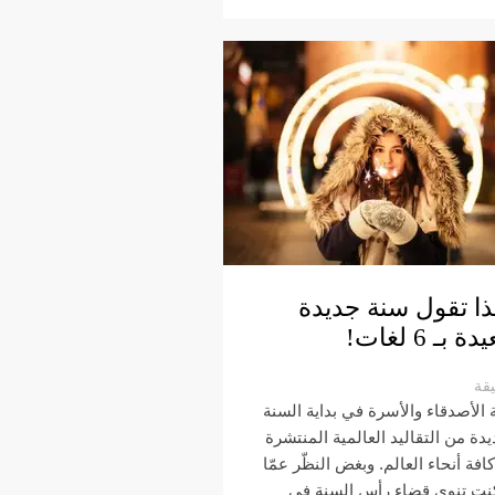
ا تقول سنة جديدة
 بـ 6 لغات!
قة
ة الأصدقاء والأسرة في بداية السنة
يدة من التقاليد العالمية المنتشرة
افة أنحاء العالم. وبغض النظّر عمّا
كنت تنوي قضاء رأس السنة في