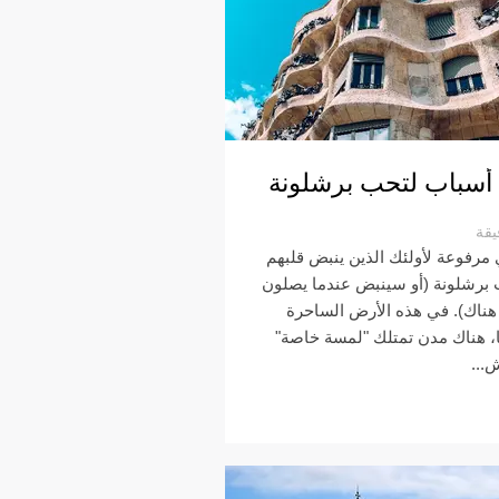
يقة
 مرفوعة لأولئك الذين ينبض قلبهم
برشلونة (أو سينبض عندما يصلون
هناك). في هذه الأرض الساحرة
ا، هناك مدن تمتلك "لمسة خاصة"
...