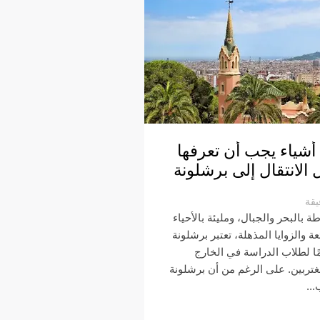
١٠ أشياء يجب أن تعرفها
 الانتقال إلى برشلونة
يقة
ة بالبحر والجبال، ومليئة بالأحياء
عة والزوايا المذهلة، تعتبر برشلونة
ًا لطلاب الدراسة في الخارج
غتربين. على الرغم من أن برشلونة
...