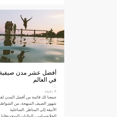
أفضل عشر مدن صيفية
في العالم
4
دقيقة
جمعنا لك قائمة من أفضل المدن لق
شهور الصيف المبهجة، من الشواط
الأنيقة إلى المناظر .الساحلية
الخلابةميامي، الولايات المتحدةقليل