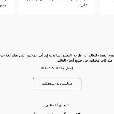
على...
مدين
فتح الفضاء للعالم عن طريق التعليم: ساعدت إي أف الملايين على تعلم لغة جد
 صداقات مختلفة في جميع أنحاء العالم.
إتصل بنا
0112725100
دليل البرامج المجاني
تابع إي أف على