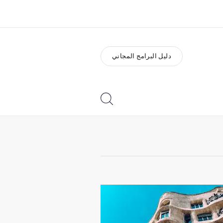
دليل البرامج المجاني
ذة عنا
وظائف
ن نحن
إنضم إلى الفريق