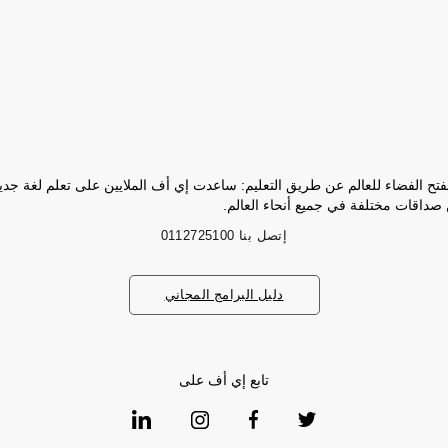
فتح الفضاء للعالم عن طريق التعليم: ساعدت إي أف الملايين على تعلم لغة جد
 صداقات مختلفة في جميع أنحاء العالم.
إتصل بنا
0112725100
دليل البرامج المجاني
تابع إي أف على