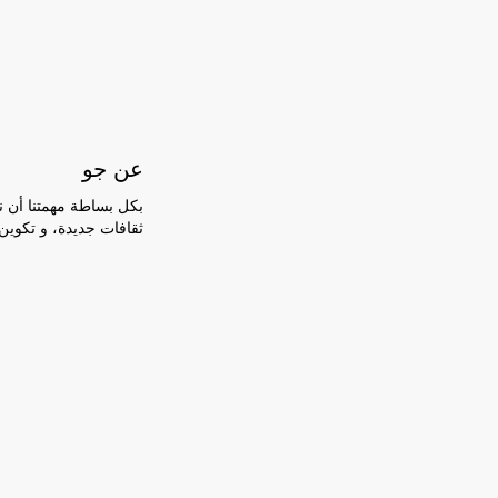
عن جو
بكل بساطة مهمتنا أن ن
ثقافات جديدة، و تكوين