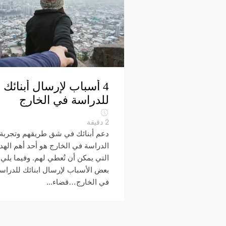
4 أسباب لإرسال أبنائك
للدراسة في الخارج
2
دقيقة
دعم أبنائك في شق طريقهم وتجربة
الدراسة في الخارج هو أحد أهم الهدا
التي يمكن أن تُعطي لهم. وفيما يلي
بعض الأسباب لإرسال ابنائك للدراس
في الخارج…قضاء...