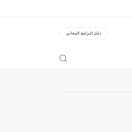
دليل البرامج المجاني
ذة عنا
وظائف
ن نحن
إنضم إلى الفريق