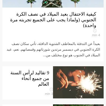
كيفية الاحتفال بعيد الميلاد في نصف الكرة
الجنوبي (ولماذا يجب على الجميع تجربته مرة
واحدة)
min
4
بعيداً عن التدفئة بالمعاطف الشتوية الدافئة، تأتي سكان نصف
الكرة الجنوبي في ديسمبر مرتدين شورتاتهم وقمصانهم. نعم، عيد
الميلاد في الجنوب هو نوع مختلف من...
9 تقاليد لرأس السنة
من جميع أنحاء
العالم
min
3