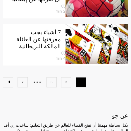
min
2
7 أشياء يجب
معرفتها عن العائلة
المالكة البريطانية
min
4
7
3
2
1
عن جو
بكل بساطة مهمتنا أن نفتح الفضاء للعالم عن طريق التعليم: ساعدت إي أف