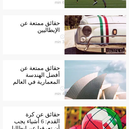
min
6
حقائق ممتعة عن
الإيطاليين
min
3
حقائق ممتعة عن
أفضل الهندسة
المعمارية في العالم
min
4
حقائق عن كرة
القدم: 6 أشياء يجب
أن تعرفها عن إيطاليا