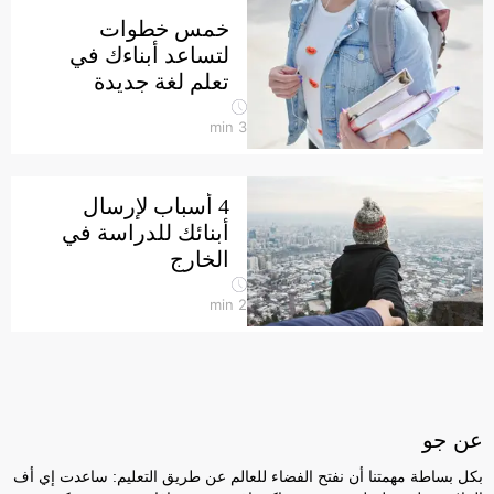
خمس خطوات
لتساعد أبناءك في
تعلم لغة جديدة
min
3
4 أسباب لإرسال
أبنائك للدراسة في
الخارج
min
2
عن جو
بكل بساطة مهمتنا أن نفتح الفضاء للعالم عن طريق التعليم: ساعدت إي أف