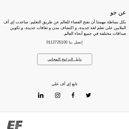
عن جو
بكل بساطة مهمتنا أن نفتح الفضاء للعالم عن طريق التعليم: ساعدت إي أف
الملايين على تعلم لغة جديدة، و اكتشاف مدن و ثقافات جديدة، و تكوين
صداقات مختلفة في جميع أنحاء العالم.
إتصل بنا
0112725100
دليل البرامج المجاني
تابع إي أف على