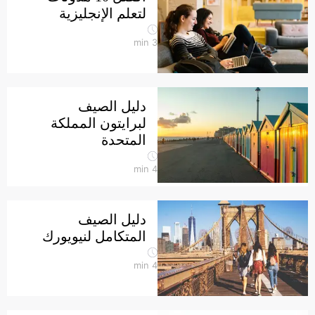
لتعلم الإنجليزية
min
3
دليل الصيف
لبرايتون المملكة
المتحدة
min
4
دليل الصيف
المتكامل لنيويورك
min
4