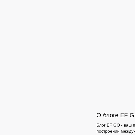
О блоге EF 
Блог EF GO - ваш п
построении междун