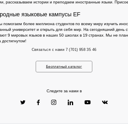
и, рассказываем истории и преподаем иностранные языки. Присо
родные языковые кампусы EF
мы помогаем более миллиона студентов по всему миру изучить инос
анный университет и открыть для себя мир. На сегодняшний день с
чают 9 мировых языков в наших 50 школах в 19 странах. Мы не пла
 достигнутом!
Связаться с нами
7 (701) 958 35 46
Бесплатный каталог
Следите за нами в