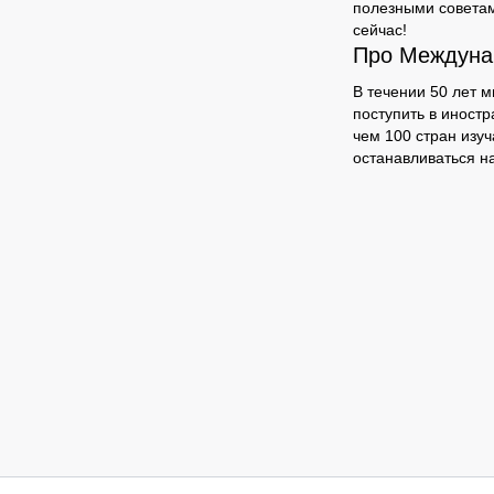
полезными советам
сейчас!
Про Междуна
В течении 50 лет 
поступить в иностр
чем 100 стран изу
останавливаться на