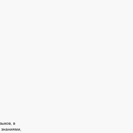
зыков, в
 знаниями,