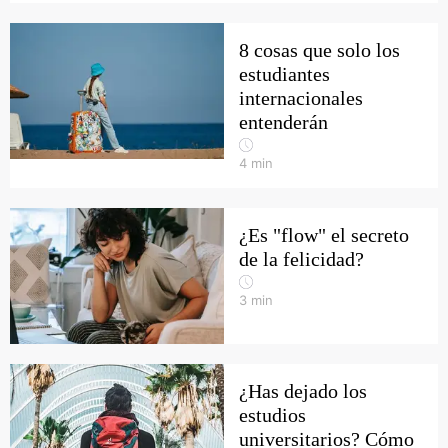
8 cosas que solo los
estudiantes
internacionales
entenderán
4
min
¿Es "flow" el secreto
de la felicidad?
3
min
¿Has dejado los
estudios
universitarios? Cómo