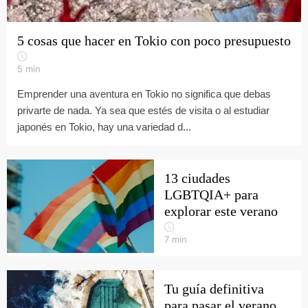
5 cosas que hacer en Tokio con poco presupuesto
5
min
Emprender una aventura en Tokio no significa que debas
privarte de nada. Ya sea que estés de visita o al estudiar
japonés en Tokio, hay una variedad d...
13 ciudades
LGBTQIA+ para
explorar este verano
7
min
Tu guía definitiva
para pasar el verano