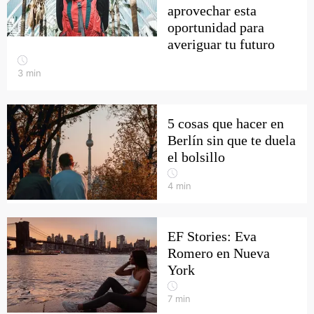
aprovechar esta
oportunidad para
averiguar tu futuro
3
min
5 cosas que hacer en
Berlín sin que te duela
el bolsillo
4
min
EF Stories: Eva
Romero en Nueva
York
7
min