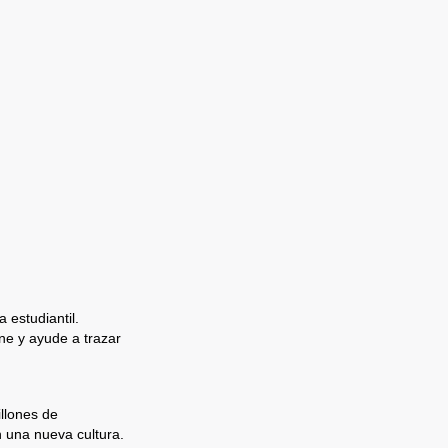
 estudiantil.
e y ayude a trazar
llones de
n una nueva cultura.