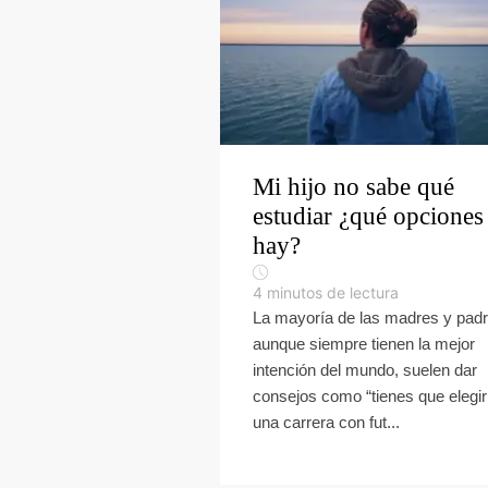
Mi hijo no sabe qué
estudiar ¿qué opciones
hay?
4
minutos de lectura
La mayoría de las madres y padr
aunque siempre tienen la mejor
intención del mundo, suelen dar
consejos como “tienes que elegir
una carrera con fut...