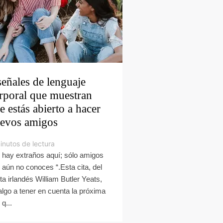
señales de lenguaje
rporal que muestran
e estás abierto a hacer
evos amigos
inutos de lectura
 hay extraños aquí; sólo amigos
 aún no conoces “.Esta cita, del
ta irlandés William Butler Yeats,
algo a tener en cuenta la próxima
q...