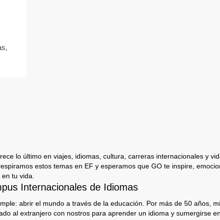
as,
ece lo último en viajes, idiomas, cultura, carreras internacionales y vida
respiramos estos temas en EF y esperamos que GO te inspire, emocion
 en tu vida.
us Internacionales de Idiomas
imple: abrir el mundo a través de la educación. Por más de 50 años, mi
jado al extranjero con nostros para aprender un idioma y sumergirse e