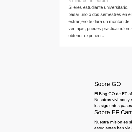
5
minutos de lectura
Si eres estudiante universitario,
pasar uno o dos semestres en el
extranjero te dará un montón de
ventajas, puedes practicar idiom
obtener experien...
Sobre GO
El Blog GO de EF ofr
Nosotros vivímos y 
los siguientes pasos
Sobre EF Camp
Nuestra misión es s
estudiantes han via