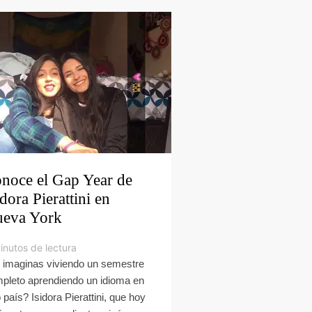
noce el Gap Year de
idora Pierattini en
eva York
inutos de lectura
 imaginas viviendo un semestre
pleto aprendiendo un idioma en
o país? Isidora Pierattini, que hoy