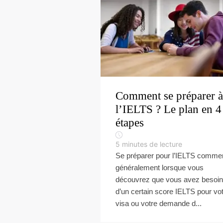
Comment se préparer à
l’IELTS ? Le plan en 4
étapes
5
minutes de lecture
Se préparer pour l’IELTS comm
généralement lorsque vous
découvrez que vous avez besoin
d’un certain score IELTS pour vo
visa ou votre demande d...