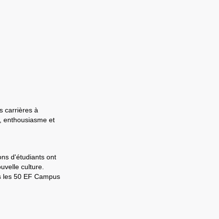
s carrières à
e, enthousiasme et
ons d'étudiants ont
velle culture.
ns les 50 EF Campus