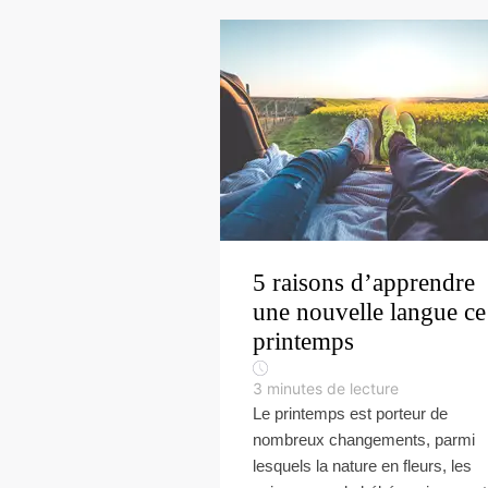
5 raisons d’apprendre
une nouvelle langue ce
printemps
3
minutes de lecture
Le printemps est porteur de
nombreux changements, parmi
lesquels la nature en fleurs, les