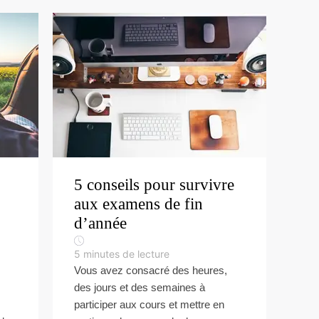
5 conseils pour survivre
aux examens de fin
d’année
5
minutes de lecture
Vous avez consacré des heures,
des jours et des semaines à
participer aux cours et mettre en