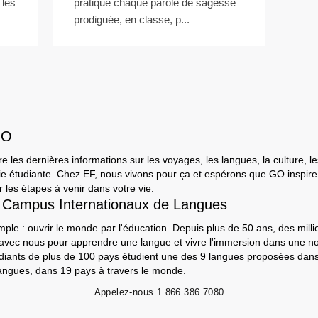
 les
pratique chaque parole de sagesse
prodiguée, en classe, p...
GO
e les dernières informations sur les voyages, les langues, la culture, le
a vie étudiante. Chez EF, nous vivons pour ça et espérons que GO inspir
 les étapes à venir dans votre vie.
 Campus Internationaux de Langues
mple : ouvrir le monde par l'éducation. Depuis plus de 50 ans, des milli
 avec nous pour apprendre une langue et vivre l'immersion dans une nou
udiants de plus de 100 pays étudient une des 9 langues proposées da
angues, dans 19 pays à travers le monde.
Appelez-nous
1 866 386 7080