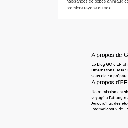
naissances de bébés animaux et
premiers rayons du soleil...
A propos de 
Le blog GO d'EF offr
l'international et l
vous aide à préparer
A propos d'EF
Notre mission est si
voyagé à l'étranger
Aujourd'hui, des ét
Internationaux de L