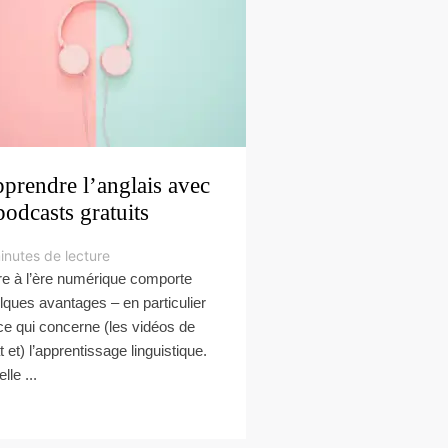
prendre l’anglais avec
podcasts gratuits
inutes de lecture
re à l’ère numérique comporte
lques avantages – en particulier
ce qui concerne (les vidéos de
t et) l’apprentissage linguistique.
lle ...