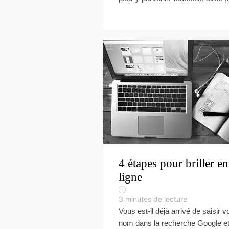
4 étapes pour briller en
ligne
3
minutes de lecture
Vous est-il déjà arrivé de saisir v
nom dans la recherche Google e