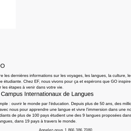
s
GO
e les dernières informations sur les voyages, les langues, la culture, le
a vie étudiante. Chez EF, nous vivons pour ça et espérons que GO inspir
 les étapes à venir dans votre vie.
 Campus Internationaux de Langues
mple : ouvrir le monde par l'éducation. Depuis plus de 50 ans, des milli
 avec nous pour apprendre une langue et vivre l'immersion dans une nou
udiants de plus de 100 pays étudient une des 9 langues proposées da
angues, dans 19 pays à travers le monde.
Appelez-nous
1 866 386 7080