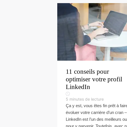
11 conseils pour
optimiser votre profil
LinkedIn
5
minutes de lecture
Ça y est, vous êtes fin prêt à fair
évoluer votre carrière d’un cran –
LinkedIn est l’un des meilleurs out
pour y parvenir. Toutefois, avec pl