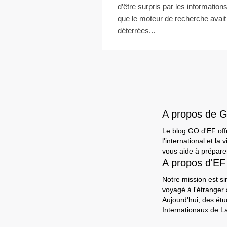
d’être surpris par les information
que le moteur de recherche avait
déterrées...
A propos de 
Le blog GO d'EF offr
l'international et l
vous aide à préparer
A propos d'EF
Notre mission est si
voyagé à l'étranger
Aujourd'hui, des ét
Internationaux de L