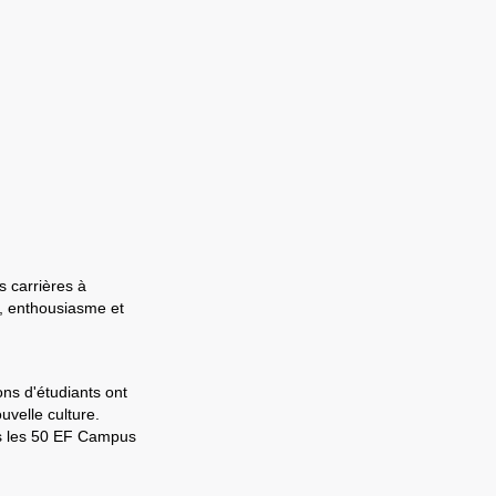
s carrières à
e, enthousiasme et
ons d'étudiants ont
velle culture.
ns les 50 EF Campus