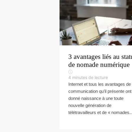
3 avantages liés au stat
de nomade numérique
4
minutes de lecture
Internet et tous les avantages de
communication qu’il présente ont
donné naissance à une toute
nouvelle génération de
télétravailleurs et de « nomades..