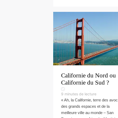
Californie du Nord ou
Californie du Sud ?
9
minutes de lecture
« Ah, la Californie, terre des avoc
des grands espaces et de la
meilleure ville au monde – San