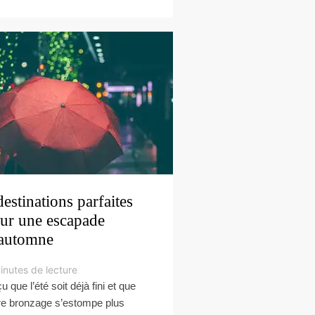
destinations parfaites
ur une escapade
automne
inutes de lecture
u que l’été soit déjà fini et que
re bronzage s’estompe plus