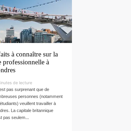
faits à connaître sur la
e professionnelle à
ndres
inutes de lecture
n’est pas surprenant que de
breuses personnes (notamment
étudiants) veuillent travailler à
dres. La capitale britannique
st pas seulem...