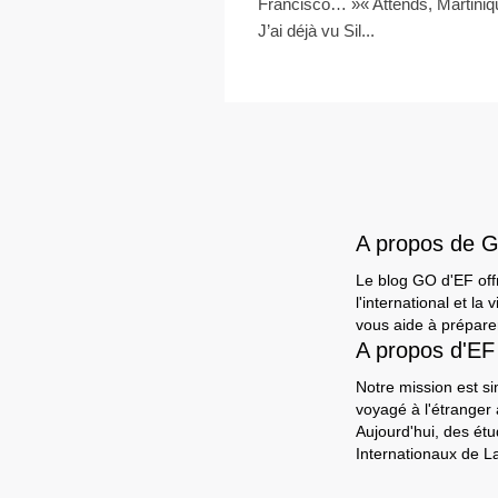
Francisco… »« Attends, Martiniq
J’ai déjà vu Sil...
A propos de 
Le blog GO d'EF offr
l'international et l
vous aide à préparer
A propos d'EF
Notre mission est si
voyagé à l'étranger
Aujourd'hui, des ét
Internationaux de L