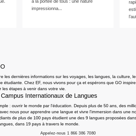
ue.
à la portée de tous : une nature
rap
impressionna...
est
l’a
GO
e les dernières informations sur les voyages, les langues, la culture, le
a vie étudiante. Chez EF, nous vivons pour ça et espérons que GO inspir
 les étapes à venir dans votre vie.
 Campus Internationaux de Langues
mple : ouvrir le monde par l'éducation. Depuis plus de 50 ans, des milli
 avec nous pour apprendre une langue et vivre l'immersion dans une nou
udiants de plus de 100 pays étudient une des 9 langues proposées da
angues, dans 19 pays à travers le monde.
Appelez-nous
1 866 386 7080