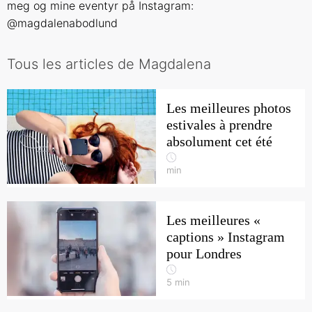
meg og mine eventyr på Instagram:
@magdalenabodlund
Tous les articles de Magdalena
Les meilleures photos
estivales à prendre
absolument cet été
min
Les meilleures «
captions » Instagram
pour Londres
5
min