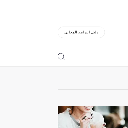
دليل البرامج المجاني
ذة عنا
وظائف
ن نحن
إنضم إلى الفريق