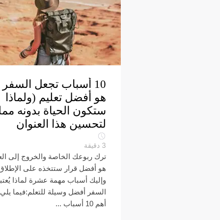
10 أسباب تجعل السفر
هو أفضل تعليم (ولماذا
ستكون الحياة بدونه ممل
لتحسين هذا العنوان
3
دقيقة
ترك ربوعك الخاصة والخروج إلى الع
هو أفضل قرار ستتخذه على الإطلاق
وإليك أسباب مهمة عشرة لماذا يُعتب
السفر أفضل وسيلة للتعلم:فيما يلي
أهم 10 أسباب ...