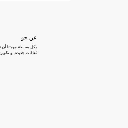
عن جو
بكل بساطة مهمتنا أن ن
ثقافات جديدة، و تكوين