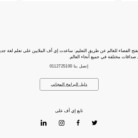
فتح الفضاء للعالم عن طريق التعليم: ساعدت إي أف الملايين على تعلم لغة جد
 صداقات مختلفة في جميع أنحاء العالم.
إتصل بنا
0112725100
دليل البرامج المجاني
تابع إي أف على