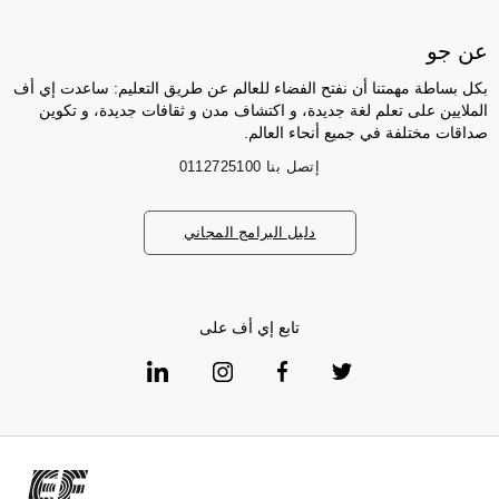
عن جو
بكل بساطة مهمتنا أن نفتح الفضاء للعالم عن طريق التعليم: ساعدت إي أف
الملايين على تعلم لغة جديدة، و اكتشاف مدن و ثقافات جديدة، و تكوين
صداقات مختلفة في جميع أنحاء العالم.
إتصل بنا
0112725100
دليل البرامج المجاني
تابع إي أف على