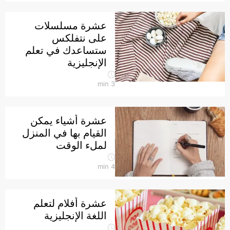
عشرة مسلسلات
على نتفلكس
ستساعدك في تعلم
الإنجليزية
min
3
عشرة أشياء يمكن
القيام بها في المنزل
لملء الوقت
min
4
عشرة أفلام لتعلم
اللغة الإنجليزية