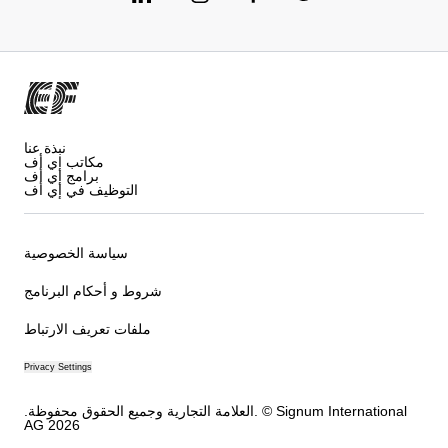
نبذة عنا
مكاتب إي أف
برامج إي أف
التوظيف في إي أف
سياسة الخصوصية
شروط و أحكام البرنامج
ملفات تعريف الارتباط
Privacy Settings
.العلامة التجارية وجميع الحقوق محفوظة. © Signum International
AG 2026