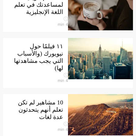
لمساعدتك في تعلم
اللغة الإنجليزية
min
4
١١ فيلمًا حول
نيويورك (والأسباب
التي يجب مشاهدتها
لها)
min
4
10 مشاهير لم تكن
تعلم أنهم يتحدثون
عدة لغات
min
4