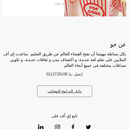
min
2
عن جو
بكل بساطة مهمتنا أن نفتح الفضاء للعالم عن طريق التعليم: ساعدت إي أف
الملايين على تعلم لغة جديدة، و اكتشاف مدن و ثقافات جديدة، و تكوين
صداقات مختلفة في جميع أنحاء العالم.
إتصل بنا
0112725100
دليل البرامج المجاني
تابع إي أف على