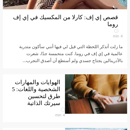
قصص إي إف: كارلا من المكسيك في إي إف
روما
min
4
ما زلت أتذكر اللحظة التي قيل لي فيها أنني سأكون متدربة
عالمية في إي إف في روما. كنت متحمسة جدًا، شعرت
بالأدرينالين يجتاح جسدي ولم أستطع أن أصدق التجرب...
الهوايات والمهارات
الشخصية واللغات: 5
طرق لتحسين
سيرتك الذاتية
min
4