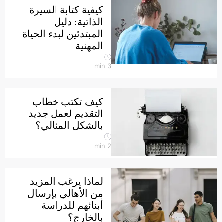
كيفية كتابة السيرة
الذاتية: دليل
المبتدئين لبدء الحياة
المهنية
min
3
كيف تكتب خطاب
التقديم لعمل جديد
بالشكل المثالي؟
min
2
لماذا يرغب المزيد
من الأهالي بإرسال
أبنائهم للدراسة
بالخارج؟