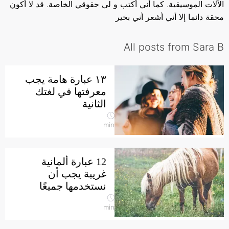
الآلات الموسيقية. كما أني أكتب و لي حقوقي الخاصة. قد لا أكون
محقة دائما إلا أني أشعر أني بخير
All posts from Sara B
١٣ عبارة هامة يجب
معرفتها في لغتك
الثانية
min
12 عبارة ألمانية
غريبة يجب أن
نستخدمها جميعًا
min