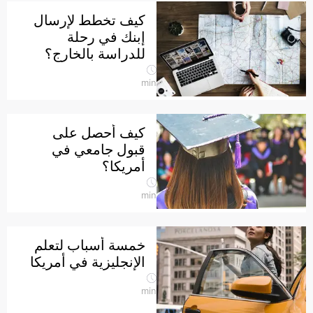
كيف تخطط لإرسال
إبنك في رحلة
للدراسة بالخارج؟
min
كيف أحصل على
قبول جامعي في
أمريكا؟
min
خمسة أسباب لتعلم
الإنجليزية في أمريكا
min