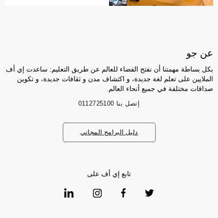
عن جو
بكل بساطة مهمتنا أن نفتح الفضاء للعالم عن طريق التعليم: ساعدت إي أف
الملايين على تعلم لغة جديدة، و اكتشاف مدن و ثقافات جديدة، و تكوين
صداقات مختلفة في جميع أنحاء العالم.
إتصل بنا
0112725100
دليل البرامج المجاني
تابع إي أف على