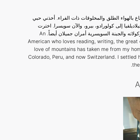
تاع بالهواء الطلق والمخلوقات ذات الفراء. أخذني حبي
اديلفيا إلى كولورادو، بيرو، والآن سويسرا. اخترت
الإقامة هنا لأكون مع زوجي، لكن الشوكولاته والجبنة السويسرية أمران جميلان أيضاً. An
American who loves reading, writing, the great
love of mountains has taken me from my hom
Colorado, Peru, and now Switzerland. I settled
the
A