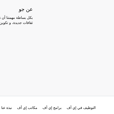
عن جو
بكل بساطة مهمتنا أن ن
ثقافات جديدة، و تكوين
التوظيف في إي أف
برامج إي أف
مكاتب إي أف
نبذة عنا