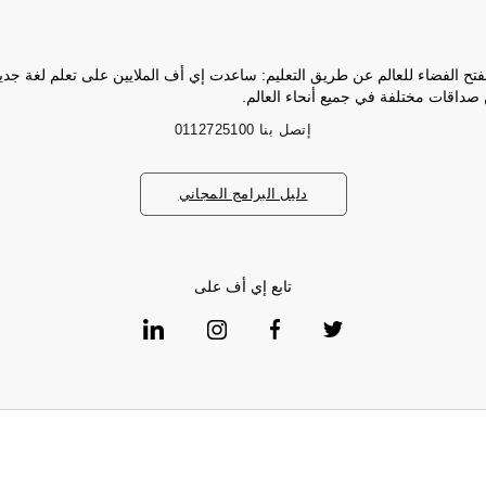
فتح الفضاء للعالم عن طريق التعليم: ساعدت إي أف الملايين على تعلم لغة جد
 صداقات مختلفة في جميع أنحاء العالم.
إتصل بنا
0112725100
دليل البرامج المجاني
تابع إي أف على