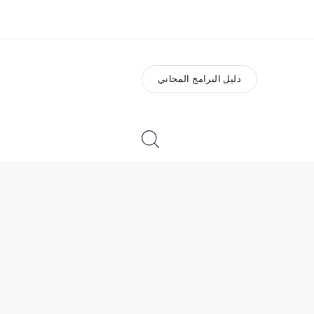
دليل البرامج المجاني
ذة عنا
وظائف
ن نحن
إنضم إلى الفريق