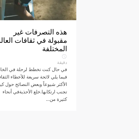
هذه التصرفات غير
مقبولة في ثقافات العال
المختلفة
دقيقة
في حال كنت تخطط لرحلة في الخار
فيما يلي لائحة سريعة للأخطاء الثقاف
الأكثر شيوعاً وبعض النصائح حول كي
تجنب ارتكابها.خلع الأحذيةفي أنحاء
كثيرة من...