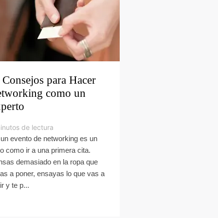
 Consejos para Hacer
tworking como un
perto
inutos de lectura
a un evento de networking es un
o como ir a una primera cita.
nsas demasiado en la ropa que
vas a poner, ensayas lo que vas a
r y te p...