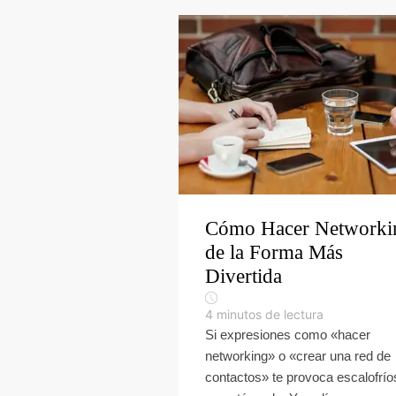
Cómo Hacer Networki
de la Forma Más
Divertida
4
minutos de lectura
Si expresiones como «hacer
networking» o «crear una red de
contactos» te provoca escalofrío