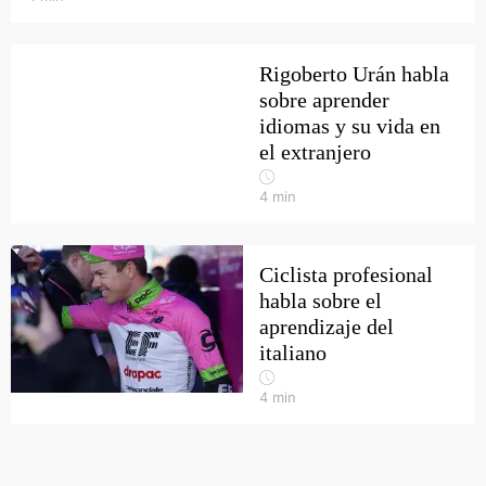
Rigoberto Urán habla
sobre aprender
idiomas y su vida en
el extranjero
4
min
Ciclista profesional
habla sobre el
aprendizaje del
italiano
4
min