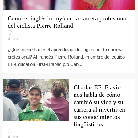
Como el inglés influyó en la carrera profesional
del ciclista Pierre Rolland
3
min
¿Qué puede hacer el aprendizaje del inglés por tu carrera
profesional? Al francés Pierre Rolland, miembro del equipo
EF-Education First-Drapac p/b Can...
Charlas EF: Flavio
nos habla de cómo
cambió su vida y su
carrera al invertir en
sus conocimientos
lingüísticos
4
min