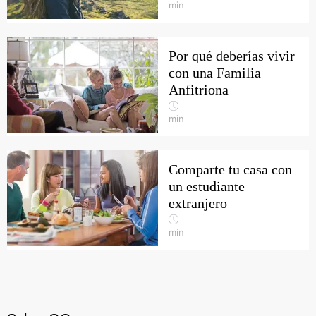
min
Por qué deberías vivir
con una Familia
Anfitriona
min
Comparte tu casa con
un estudiante
extranjero
min