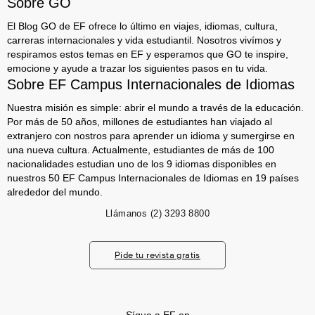
Sobre GO
El Blog GO de EF ofrece lo último en viajes, idiomas, cultura,
carreras internacionales y vida estudiantil. Nosotros vivímos y
respiramos estos temas en EF y esperamos que GO te inspire,
emocione y ayude a trazar los siguientes pasos en tu vida.
Sobre EF Campus Internacionales de Idiomas
Nuestra misión es simple: abrir el mundo a través de la educación.
Por más de 50 años, millones de estudiantes han viajado al
extranjero con nostros para aprender un idioma y sumergirse en
una nueva cultura. Actualmente, estudiantes de más de 100
nacionalidades estudian uno de los 9 idiomas disponibles en
nuestros 50 EF Campus Internacionales de Idiomas en 19 países
alrededor del mundo.
Llámanos
(2) 3293 8800
Pide tu revista gratis